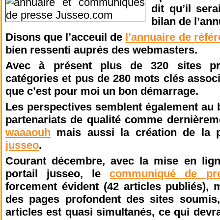
dit qu’il ser
bilan de l’ann
Disons que l’acceuil de
l’annuaire de réf
bien ressenti auprés des webmasters.
Avec à présent plus de 320 sites pré
catégories et pus de 280 mots clés assoc
que c’est pour moi un bon démarrage.
Les perspectives semblent également au 
partenariats de qualité comme dernièrem
waaaouh
mais aussi la création de la
jusseo
.
Courant décembre, avec la mise en lig
portail jusseo, le
communiqué de p
forcement évident (42 articles publiés), 
des pages profondent des sites soumis, 
articles est quasi simultanés, ce qui devr