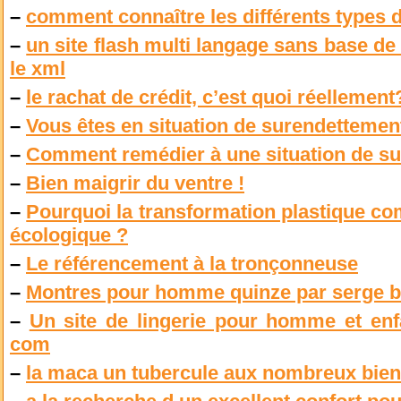
–
comment connaître les différents types 
–
un site flash multi langage sans base de
le xml
–
le rachat de crédit, c’est quoi réellement
–
Vous êtes en situation de surendettement
–
Comment remédier à une situation de s
–
Bien maigrir du ventre !
–
Pourquoi la transformation plastique c
écologique ?
–
Le référencement à la tronçonneuse
–
Montres pour homme quinze par serge b
–
Un site de lingerie pour homme et enf
com
–
la maca un tubercule aux nombreux bien