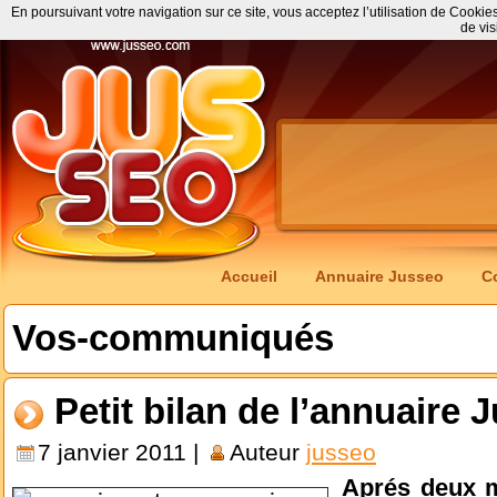
En poursuivant votre navigation sur ce site, vous acceptez l’utilisation de Cookie
de vis
Accueil
Annuaire Jusseo
C
Vos-communiqués
Petit bilan de l’annuaire
7 janvier 2011 |
Auteur
jusseo
Aprés deux m