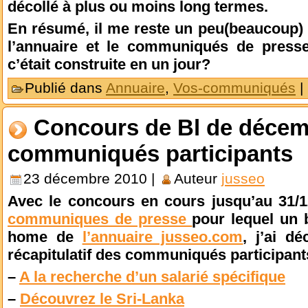
décollé à plus ou moins long termes.
En résumé, il me reste un peu(beaucoup) d
l’annuaire et le communiqués de press
c’était construite en un jour?
Publié dans
Annuaire
,
Vos-communiqués
|
Concours de Bl de décembr
communiqués participants
23 décembre 2010 |
Auteur
jusseo
Avec le concours en cours jusqu’au 31/12
communiques de presse
pour lequel un 
home de
l’annuaire jusseo.com
, j’ai d
récapitulatif des communiqués participant
–
A la recherche d’un salarié spécifique
–
Découvrez le Sri-Lanka