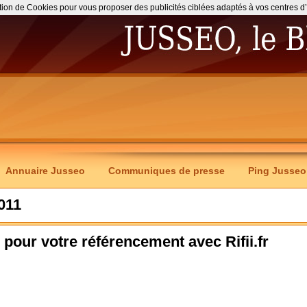
ation de Cookies pour vous proposer des publicités ciblées adaptés à vos centres d’int
Annuaire Jusseo
Communiques de presse
Ping Jusseo
011
s pour votre référencement avec Rifii.fr