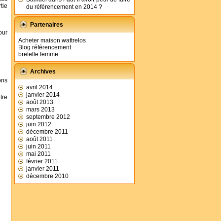
tie
du référencement en 2014 ?
Partenaires
our
Acheter maison wattrelos
Blog référencement
bretelle femme
Archives
ons
avril 2014
janvier 2014
tre
août 2013
mars 2013
septembre 2012
juin 2012
décembre 2011
août 2011
juin 2011
mai 2011
février 2011
janvier 2011
décembre 2010