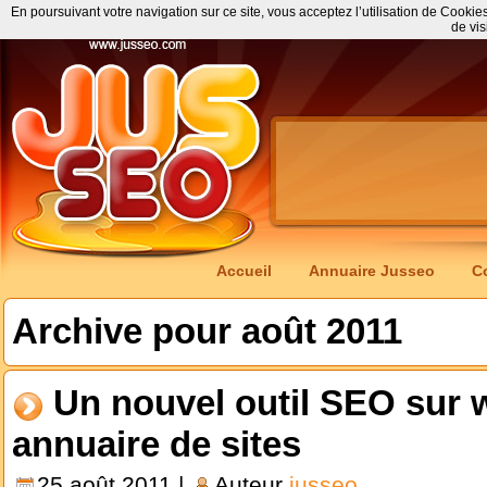
En poursuivant votre navigation sur ce site, vous acceptez l’utilisation de Cookie
de vis
Accueil
Annuaire Jusseo
C
Archive pour août 2011
Un nouvel outil SEO sur 
annuaire de sites
25 août 2011 |
Auteur
jusseo