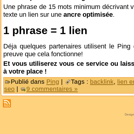
Une phrase de 15 mots minimum décrivant vot
texte un lien sur une
ancre optimisée
.
1 phrase = 1 lien
Déja quelques partenaires utilisent le Ping 
preuve que cela fonctionne!
Et vous utiliserez vous ce service ou laiss
à votre place !
Publié dans
Ping
|
Tags :
backlink
,
lien e
seo
|
9 commentaires »
Desig