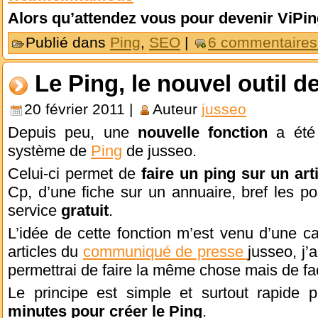
Alors qu’attendez vous pour devenir ViPi
Publié dans
Ping
,
SEO
|
6 commentaires
Le Ping, le nouvel outil 
20 février 2011 |
Auteur
jusseo
Depuis peu, une
nouvelle fonction
a été
système de
Ping
de jusseo.
Celui-ci permet de
faire un ping sur un art
Cp, d’une fiche sur un annuaire, bref les pos
service
gratuit
.
L’idée de cette fonction m’est venu d’une 
articles du
communiqué de presse
jusseo, j’
permettrai de faire la même chose mais de fa
Le principe est simple et surtout rapide p
minutes pour créer le Ping
.