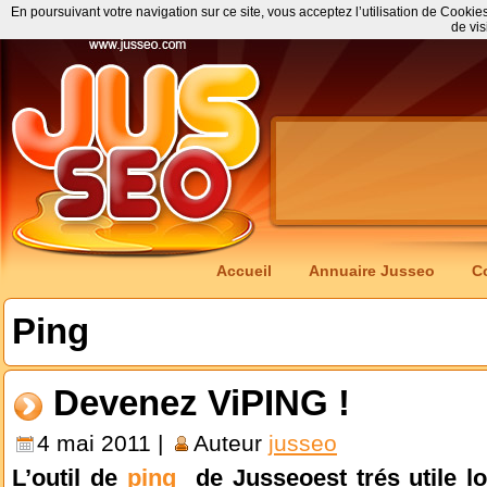
En poursuivant votre navigation sur ce site, vous acceptez l’utilisation de Cookie
de vis
Accueil
Annuaire Jusseo
C
Ping
Devenez ViPING !
4 mai 2011 |
Auteur
jusseo
L’outil de
ping
de Jusseoest trés utile lo