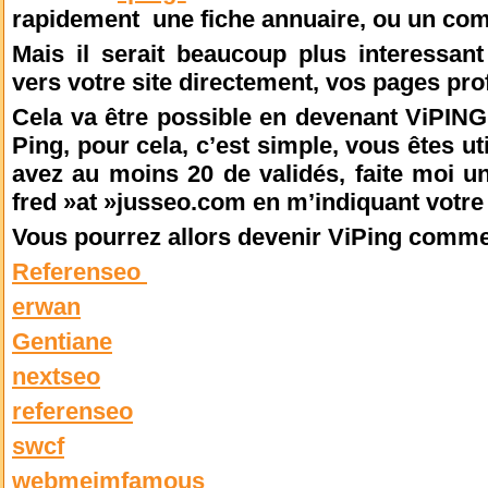
rapidement une fiche annuaire, ou un co
Mais il serait beaucoup plus interessant
vers votre site directement, vos pages pr
Cela va être possible en devenant ViPING,
Ping, pour cela, c’est simple, vous êtes ut
avez au moins 20 de validés, faite moi 
fred »at »jusseo.com en m’indiquant votre
Vous pourrez allors devenir ViPing comm
Referenseo
erwan
Gentiane
nextseo
referenseo
swcf
webmeimfamous