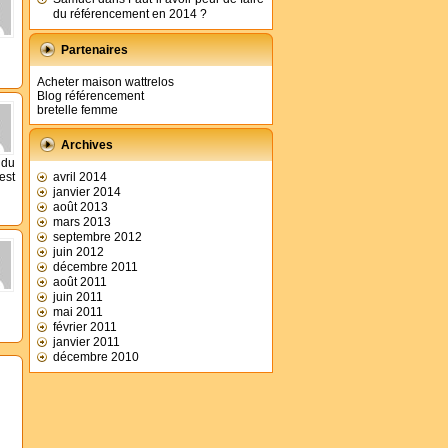
du référencement en 2014 ?
Partenaires
Acheter maison wattrelos
Blog référencement
bretelle femme
Archives
 du
est
avril 2014
janvier 2014
août 2013
mars 2013
septembre 2012
juin 2012
décembre 2011
août 2011
juin 2011
mai 2011
février 2011
janvier 2011
décembre 2010