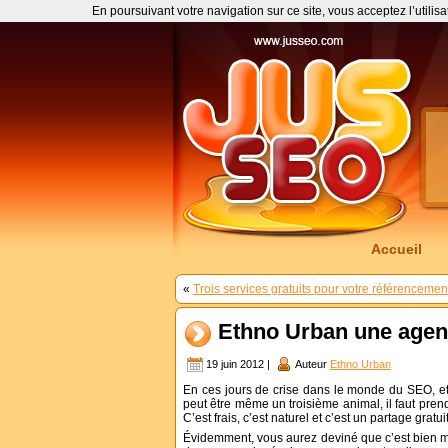
En poursuivant votre navigation sur ce site, vous acceptez l’utilis
Accueil
«
Trois services gratuits pour votre référencement 
Ethno Urban une agen
19 juin 2012 |
Auteur
Ethno Urban
En ces jours de crise dans le monde du SEO, e
peut être même un troisième animal, il faut pre
C’est frais, c’est naturel et c’est un partage gratuit
Évidemment, vous aurez deviné que c’est bien mi