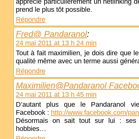
apprécie particulièrement un netlinking de
prend le plus tôt possible.
Répondre
Fred@ Pandaranol
:
24 mai 2011 at 13 h 24 min
Tout à fait maximilien, je dois dire que le
qualité même avec un terme aussi généra
Répondre
Maximilien@Pandaranol Facebo
24 mai 2011 at 13 h 45 min
D’autant plus que le Pandaranol vi
Facebook :
http://www.facebook.com/pan
Désormais on sait tout sur lui : ses
hobbies…
Répondre