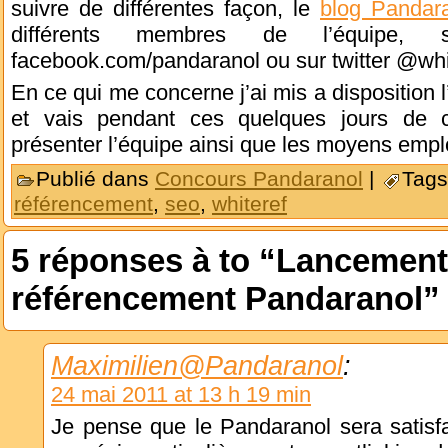
suivre de différentes façon, le
blog Pandar
différents membres de l’équipe, s
facebook.com/pandaranol ou sur twitter @whi
En ce qui me concerne j’ai mis a disposition l
et vais pendant ces quelques jours de c
présenter l’équipe ainsi que les moyens empl
Publié dans
Concours Pandaranol
|
Tags
référencement
,
seo
,
whiteref
5 réponses à to “Lancement
référencement Pandaranol”
Maximilien@Pandaranol
:
24 mai 2011 at 13 h 19 min
Je pense que le Pandaranol sera satisfai