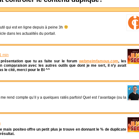
outil qui est en ligne depuis à peine 3h
cle dans les actualités du portail.
1 min
la présentation que tu as faite sur le forum
webmeimfamous.com
, les
n comparaison avec les autres outils que dont je me sert, il n’y avait
s le cité, merci pour le Bl ^^
 me rend compte qu’il y a quelques ratés parfois! Quel est l’avantage (ou la
n
re mais positeo offre un petit plus je trouve en donnant le % de duplicate
résultat.