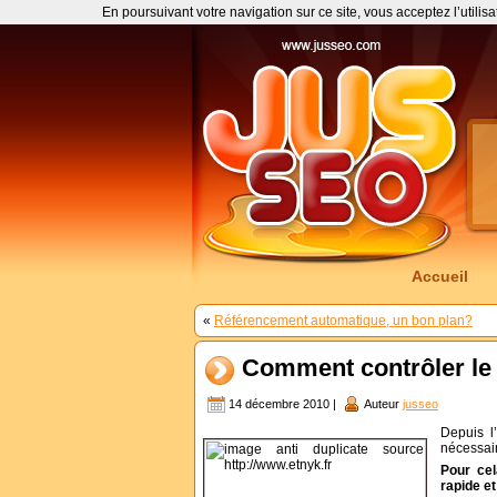
En poursuivant votre navigation sur ce site, vous acceptez l’utilis
Accueil
«
Référencement automatique, un bon plan?
Comment contrôler le
14 décembre 2010 |
Auteur
jusseo
Depuis l
nécessai
Pour cel
rapide et