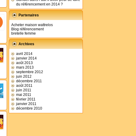
du référencement en 2014 ?
Partenaires
Acheter maison wattrelos
Blog référencement
bretelle femme
Archives
avril 2014
janvier 2014
août 2013
mars 2013
septembre 2012
juin 2012
décembre 2011
août 2011
juin 2011
mai 2011
février 2011
janvier 2011
décembre 2010