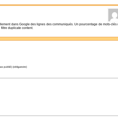
nuellement dans Google des lignes des communiqués. Un pourcentage de mots-clés 
 filtre duplicate content.
as publié) (obligatoire)