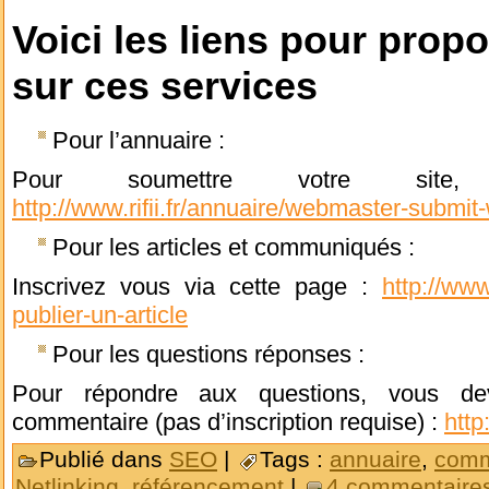
Voici les liens pour prop
sur ces services
Pour l’annuaire :
Pour soumettre votre site,
http://www.rifii.fr/annuaire/webmaster-submit
Pour les articles et communiqués :
Inscrivez vous via cette page :
http://www
publier-un-article
Pour les questions réponses :
Pour répondre aux questions, vous de
commentaire (pas d’inscription requise) :
http
Publié dans
SEO
|
Tags :
annuaire
,
comm
Netlinking
,
référencement
|
4 commentaire