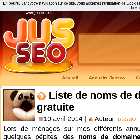
En poursuivant votre navigation sur ce site, vous acceptez l’utilisation de Cookie
de vis
Accueil
Annuaire Jusseo
C
Liste de noms de 
gratuite
10 avril 2014 |
Auteur
jusseo
Lors de ménages sur mes différents annua
quelques pépites, des
noms de domaine