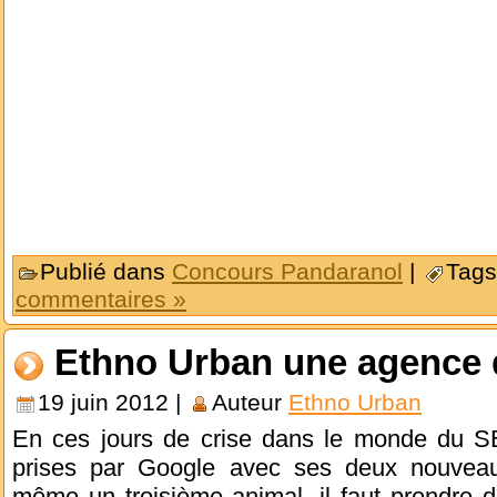
Publié dans
Concours Pandaranol
|
Tags
commentaires »
Ethno Urban une agence 
19 juin 2012 |
Auteur
Ethno Urban
En ces jours de crise dans le monde du S
prises par Google avec ses deux nouveaux
même un troisième animal, il faut prendre 