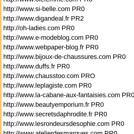
http://www.si-belle.com PR0
http://www.digandeal.fr PR2
http://oh-ladies.com PR0
http://www.e-modeblog.com PR0
http://www.webpaper-blog.fr PR0
http://www.bijoux-de-chaussures.com PR0
http://www.duffs.fr PR0
http://www.chausstoo.com PRO
http://www.leplagiste.com PR0
http://www.la-cabane-aux-fantaisies.com PR
http://www.beautyemporium.fr PR0
http://www.secretsdaphrodite.fr PR0
http://www.lesrondeursdesophie.com PR0
http://www.atelierdesmarques.com PR0