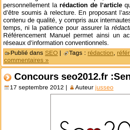
personnellement la
rédaction de l’article
qu
d’être soumis à relecture. En proposant l’a
contenu de qualité, y compris aux internautes
temps, ni la patience pour assurer la
rédac
Référencement Manuel permet ainsi un accè
réseaux d’information conventionnels.
Publié dans
SEO
|
Tags :
rédaction
,
réfé
commentaires »
Concours seo2012.fr :Se
17 septembre 2012 |
Auteur
jusseo