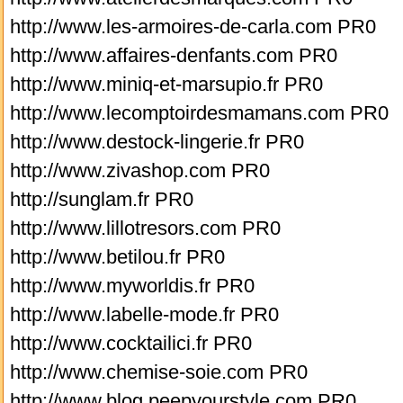
http://www.les-armoires-de-carla.com PR0
http://www.affaires-denfants.com PR0
http://www.miniq-et-marsupio.fr PR0
http://www.lecomptoirdesmamans.com PR0
http://www.destock-lingerie.fr PR0
http://www.zivashop.com PR0
http://sunglam.fr PR0
http://www.lillotresors.com PR0
http://www.betilou.fr PR0
http://www.myworldis.fr PR0
http://www.labelle-mode.fr PR0
http://www.cocktailici.fr PR0
http://www.chemise-soie.com PR0
http://www.blog.peepyourstyle.com PR0