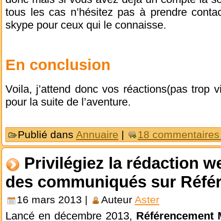
tous les cas n’hésitez pas à prendre contac
skype pour ceux qui le connaisse.
En conclusion
Voila, j’attend donc vos réactions(pas trop vi
pour la suite de l’aventure.
Publié dans
Annuaire
|
18 commentaires
Privilégiez la rédaction w
des communiqués sur Réfé
16 mars 2013 |
Auteur
Aster
Lancé en décembre 2013,
Référencement 