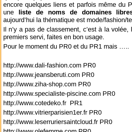
encore quelques liens et parfois même du PR
une
liste de noms de domaines libre
aujourd’hui la thématique est mode/fashion/
Il n’y a pas de classement, c’est à la volée, 
premiers servi, faites en bon usage.
Pour le moment du PR0 et du PR1 mais …..
http://www.dali-fashion.com PR0
http://www.jeansberuti.com PR0
http://www.ziha-shop.com PR0
http://www.specialiste-piscine.com PR0
http://www.cotedeko.fr PR1
http://www.vitrierparisien1er.fr PR0
http://www.leserruriersaintcloud.fr PR0
http://www.olefemme.com PR0