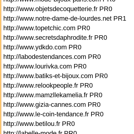
http://www.objetsdecoquetterie.fr PR0
http://www.notre-dame-de-lourdes.net PR1
http://www.topetchic.com PR0
http://www.secretsdaphrodite.fr PR0
http://www.ydkdo.com PR0
http://labodestendances.com PR0
http://www.lourivka.com PR0
http://www.batiks-et-bijoux.com PR0
http://www.relookpeople.fr PR0
http://www.mamzllekamelia.fr PR0
http://www.gizia-cannes.com PR0
http://www.le-coin-tendance.fr PR0
http://www.betilou.fr PR0
http://labelle-mode.fr PR0