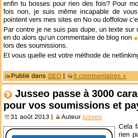
enfin tu bosses pour rien des fois? Pour mo
fois non, je suis même incapable de vous
pointent vers mes sites en No ou doffolow c’e
Par contre je ne suis pas dupe, un texte sur
en do alors qu’un commentaire de blog non
lors des soumissions.
Et vous quelle est votre méthode de netlinki
Publié dans
SEO
|
6 commentaires »
Jusseo passe à 3000 car
pour vos soumissions et pa
31 août 2013 |
Auteur
jusseo
Cela f
rien p