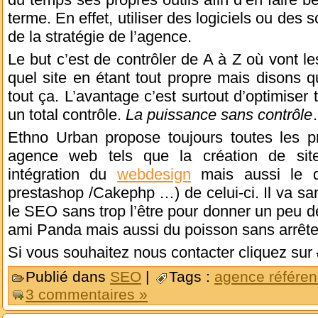
terme. En effet, utiliser des logiciels ou des s
de la stratégie de l’agence.
Le but c’est de contrôler de A à Z où vont les
quel site en étant tout propre mais disons q
tout ça. L’avantage c’est surtout d’optimiser
un total contrôle.
La puissance sans contrôle
Ethno Urban propose toujours toutes les pr
agence web tels que la création de site
intégration du
webdesign
mais aussi le d
prestashop /Cakephp …) de celui-ci. Il va san
le SEO sans trop l’être pour donner un peu d
ami Panda mais aussi du poisson sans arrête
Si vous souhaitez nous contacter cliquez sur
Publié dans
SEO
|
Tags :
agence référe
3 commentaires »