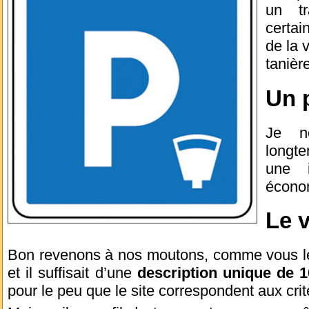
un tr
certai
de la 
tanière
Un p
Je n
longte
une i
économ
Le v
Bon revenons à nos moutons, comme vous le 
et il suffisait d’une
description unique de 1
pour le peu que le site correspondent aux crit