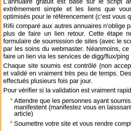
L’annuaire gratuit est basé sur le script a
extrêmement simple et les liens que vou
optimisés pour le référencement (c’est vous q
Rifii comparé aux autres annuaires n’oblige
plus de faire un lien retour. Cette étape 
formulaire de soumission de sites (avec le sc
par les soins du webmaster. Néanmoins, ce 
faire un lien via les services de digg/flux/pi
Chaque site soumis est contrôlé (non accep
et validé en vraiment très peu de temps. De
effectués plusieurs fois par jour.
Pour vérifier si la validation est vraiment rap
Attendre que les personnes ayant soumisen
manifestent (manifestez vous en laisssan
article)
Soumettre votre site et vous rendre com