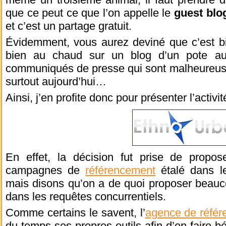
que ce peut ce que l’on appelle le
guest blo
et c’est un partage gratuit.
Évidemment, vous aurez deviné que c’est bi
bien au chaud sur un blog d’un pote au
communiqués de presse qui sont malheureuse
surtout aujourd’hui…
Ainsi, j’en profite donc pour présenter l’activ
En effet, la décision fut prise de propo
campagnes de
référencement
étalé dans le
mais disons qu’on a de quoi proposer beauco
dans les requêtes concurrentiels.
Comme certains le savent, l’
agence de réfé
du temps ses propres outils afin d’en faire bé