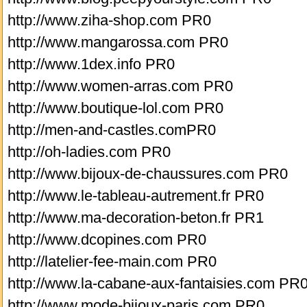
http://www.ziha-shop.com PR0
http://www.mangarossa.com PR0
http://www.1dex.info PR0
http://www.women-arras.com PR0
http://www.boutique-lol.com PR0
http://men-and-castles.comPR0
http://oh-ladies.com PR0
http://www.bijoux-de-chaussures.com PR0
http://www.le-tableau-autrement.fr PR0
http://www.ma-decoration-beton.fr PR1
http://www.dcopines.com PR0
http://latelier-fee-main.com PR0
http://www.la-cabane-aux-fantaisies.com PR
http://www.mode-bijoux-paris.com PR0