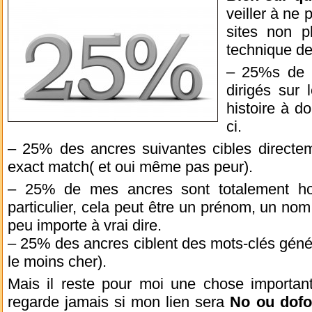
veiller à ne 
sites non pl
technique de
– 25%s de 
dirigés su
histoire à d
ci.
– 25% des ancres suivantes cibles directem
exact match( et oui même pas peur).
– 25% de mes ancres sont totalement hor
particulier, cela peut être un prénom, un nom
peu importe à vrai dire.
– 25% des ancres ciblent des mots-clés gén
le moins cher).
Mais il reste pour moi une chose importa
regarde jamais si mon lien sera
No ou dofo