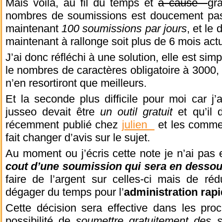
Mais voila, au fil du temps et
a cause
gr
nombres de soumissions est doucement pass
maintenant
100 soumissions par jours
, et le 
maintenant à rallonge soit plus de 6 mois act
J’ai donc réfléchi à une solution, elle est si
le nombres de caractères obligatoire à 3000,
n’en resortiront que meilleurs.
Et la seconde plus difficile pour moi car j’
jusseo devait être
un outil gratuit
et qu’il d
récemment publié chez
julien
et les commen
fait changer d’avis sur le sujet.
Au moment ou j’écris cette note je n’ai pas 
cout d’une soumission qui sera en desso
faire de l’argent sur celles-ci mais de ré
dégager du temps pour l’
administration rapi
Cette décision sera effective dans les pro
possibilité de
soumettre gratuitement des s