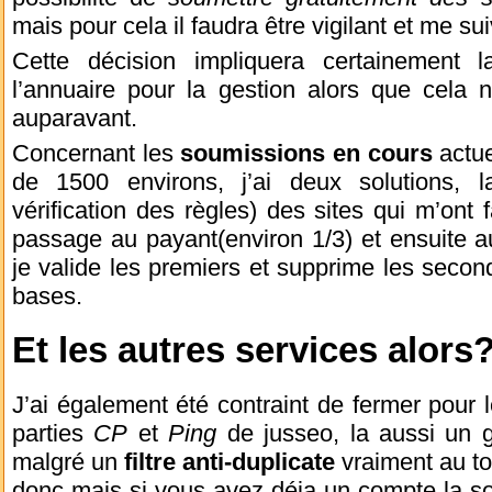
mais pour cela il faudra être vigilant et me su
Cette décision impliquera certainement 
l’annuaire pour la gestion alors que cela n
auparavant.
Concernant les
soumissions en cours
actue
de 1500 environs, j’ai deux solutions, l
vérification des règles) des sites qui m’ont 
passage au payant(environ 1/3) et ensuite a
je valide les premiers et supprime les secon
bases.
Et les autres services alors
J’ai également été contraint de fermer pour 
parties
CP
et
Ping
de jusseo, la aussi un 
malgré un
filtre anti-duplicate
vraiment au to
donc mais si vous avez déja un compte la so